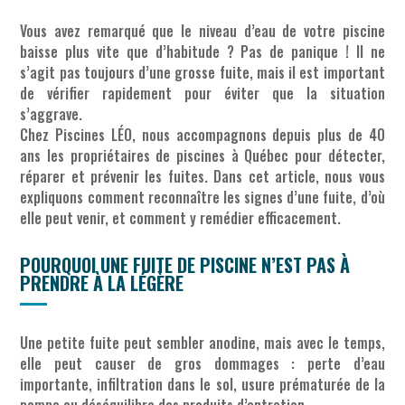
Vous avez remarqué que le niveau d’eau de votre piscine
baisse plus vite que d’habitude ? Pas de panique ! Il ne
s’agit pas toujours d’une grosse fuite, mais il est important
de vérifier rapidement pour éviter que la situation
s’aggrave.
Chez Piscines LÉO, nous accompagnons depuis plus de 40
ans les propriétaires de piscines à Québec pour détecter,
réparer et prévenir les fuites. Dans cet article, nous vous
expliquons comment reconnaître les signes d’une fuite, d’où
elle peut venir, et comment y remédier efficacement.
POURQUOI UNE FUITE DE PISCINE N’EST PAS À
PRENDRE À LA LÉGÈRE
Une petite fuite peut sembler anodine, mais avec le temps,
elle peut causer de gros dommages : perte d’eau
importante, infiltration dans le sol, usure prématurée de la
pompe ou déséquilibre des produits d’entretien.