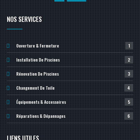
NOS SERVICES
Ouverture & Fermeture
1
Installation De Piscines
2
Rénovation De Piscines
3
Changement De Toile
4
Équipements & Accessoires
5
Réparations & Dépannages
6
LIENS UTILES