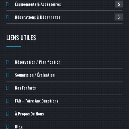
Équipements & Accessoires
5
Réparations & Dépannages
6
LIENS UTILES
Réservation / Planification
Soumission / Évaluation
Nos Forfaits
FAQ – Foire Aux Questions
À Propos De Nous
Blog