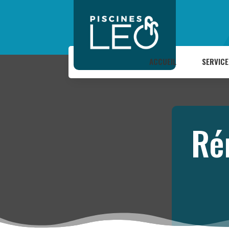
ACCUEIL
SERVICE
Ré